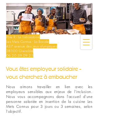
Pôle R - Le Laboratoire
Les Mets Connus - La Bocale
437 avenue des jeux olympiques
38100 Grenoble
06 20 59 09 21
Vous êtes employeur solidaire -
vous cherchez à embaucher
Nous aimons travailler en lien avec les
employeurs sensibles aux enjeux de l'inclusion.
Nous vous accompagnons dans l'accueil d'une
personne salariée en insertion de la cuisine Les
Mets Connus pour 3 jours ou 3 semaines, selon
l'objectif.